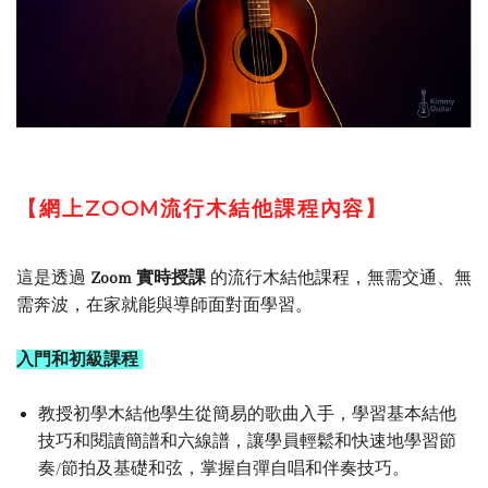
【網上ZOOM流行木結他課程內容】
這是透過
Zoom 實時授課
的流行木結他課程
，無需交通、無
需奔波，在家就能與導師面對面學習。
入門和初級課程
教授初學木結他學生從簡易的歌曲入手，學習基本結他
技巧和閱讀簡譜和六線譜，讓學員輕鬆和快速地學習節
奏/節拍及基礎和弦，掌握自彈自唱和伴奏技巧。