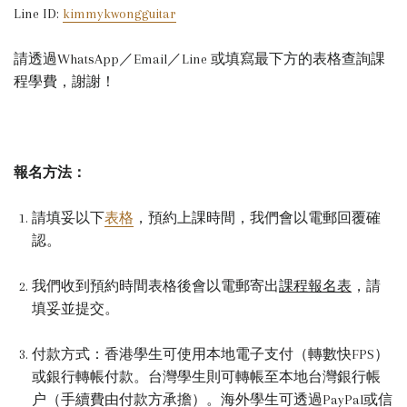
Line ID:
kimmykwongguitar
請透過WhatsApp／Email／Line 或填寫最下方的表格查詢課
程學費，謝謝！
報名方法：
請填妥以下
表格
，預約上課時間，我們會以電郵回覆確
認。
我們收到預約時間表格後會以電郵寄出
課程報名表
，請
填妥並提交。
付款方式：
香港學生可使用本地電子支付（轉數快FPS）
或銀行轉帳付款。台灣學生則可轉帳至本地台灣銀行帳
户（手續費由付款方承擔）。海外學生可透過PayPal或信