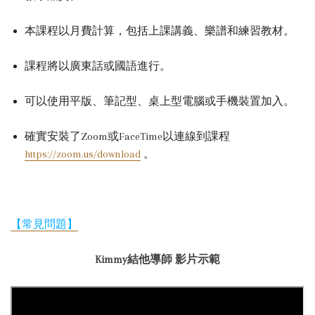
本課程以月費計算，包括上課講義、樂譜和練習教材。
課程將以廣東話或國語進行。
可以使用平版、筆記型、桌上型電腦或手機裝置加入。
確實安裝了Zoom或FaceTime以連線到課程
https://zoom.us/download
。
【常見問題】
Kimmy結他導師 影片示範