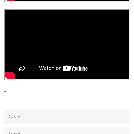
-
Name
Email