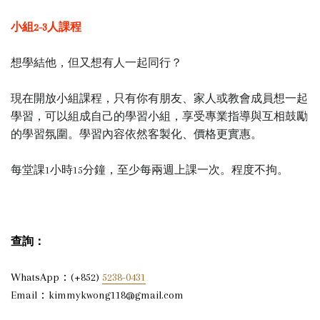
小組2-3人課程
想學結他，但又想有人一起同行？
現在開放小組課程，只有你有朋友、家人或教會成員想一起
學習，可以組成自己的學習小組，享受專業指導與互相鼓勵
的學習氛圍。學習內容依然客製化、價格更實惠。
每堂課1小時15分鐘，至少每兩週上課一次。程度不拘。
查詢：
WhatsApp：(+852)
5238-0431
Email：kimmykwong118@gmail.com