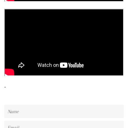
-
Name
Email