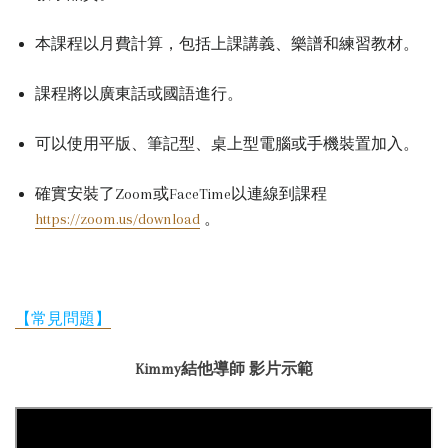
本課程以月費計算，包括上課講義、樂譜和練習教材。
課程將以廣東話或國語進行。
可以使用平版、筆記型、桌上型電腦或手機裝置加入。
確實安裝了Zoom或FaceTime以連線到課程
https://zoom.us/download
。
【常見問題】
Kimmy結他導師 影片示範