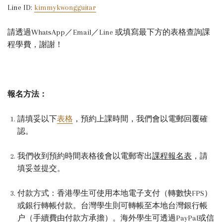
Line ID:
kimmykwongguitar
請透過WhatsApp／Email／Line 或填寫最下方的表格查詢課
程學費，謝謝！
報名方法：
請填妥以下
表格
，預約上課時間，我們會以電郵回覆確
認。
我們收到預約時間表格後會以電郵寄出
課程報名表
，請
填妥並提交。
付款方式：
香港學生可使用本地電子支付（轉數快FPS）
或銀行轉帳付款。台灣學生則可轉帳至本地台灣銀行帳
户（手續費由付款方承擔）。海外學生可透過PayPal或信