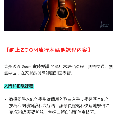
【網上ZOOM流行木結他課程內容】
這是透過
Zoom 實時授課
的流行木結他課程
，無需交通、無
需奔波，在家就能與導師面對面學習。
入門和初級課程
教授初學木結他學生從簡易的歌曲入手，學習基本結他
技巧和閱讀簡譜和六線譜，讓學員輕鬆和快速地學習節
奏/節拍及基礎和弦，掌握自彈自唱和伴奏技巧。