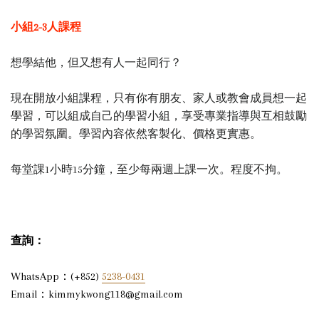
小組2-3人課程
想學結他，但又想有人一起同行？
現在開放小組課程，只有你有朋友、家人或教會成員想一起
學習，可以組成自己的學習小組，享受專業指導與互相鼓勵
的學習氛圍。學習內容依然客製化、價格更實惠。
每堂課1小時15分鐘，至少每兩週上課一次。程度不拘。
查詢：
WhatsApp：(+852)
5238-0431
Email：kimmykwong118@gmail.com