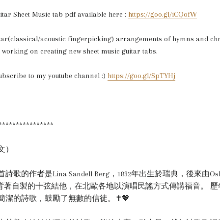
ar Sheet Music tab pdf available here :
https://goo.gl/iCQofW
ar(classical/acoustic fingerpicking) arrangements of hymns and chr
 working on creating new sheet music guitar tabs.
ubscribe to my youtube channel :)
https://goo.gl/SpTYHj
****************
文）
的作者是Lina Sandell Berg，1832年出生於瑞典，後來由Oskar 
ar曾背著自製的十弦結他，在北歐各地以演唱民謠方式傳講福音。 
簡潔的詩歌，鼓勵了無數的信徒。✝💖