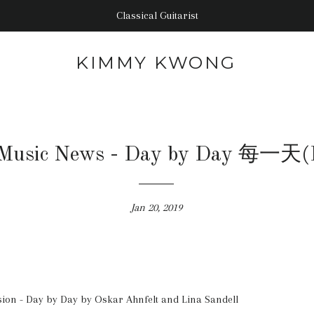
Classical Guitarist
KIMMY KWONG
 Music News - Day by Day 每一天
Jan 20, 2019
sion - Day by Day by Oskar Ahnfelt and Lina Sandell