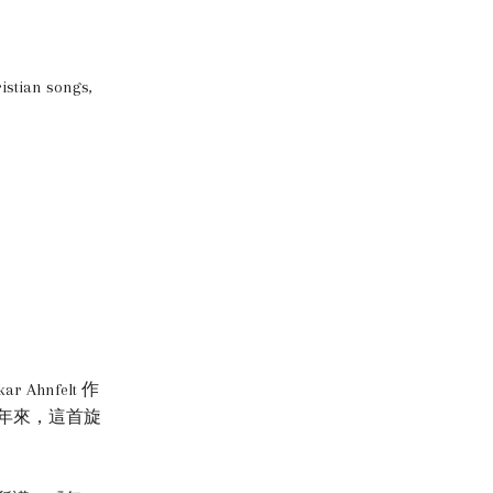
istian songs,
Ahnfelt 作
歷年來，這首旋