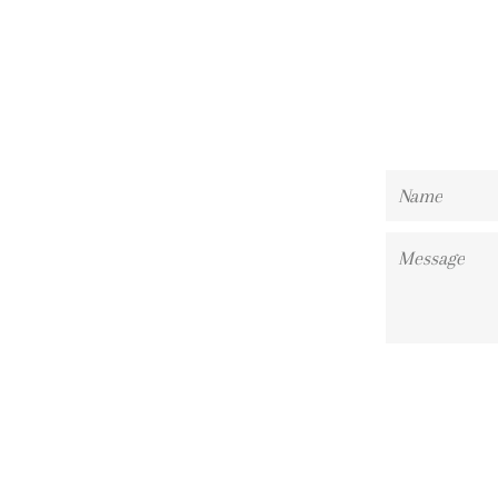
Name
Message