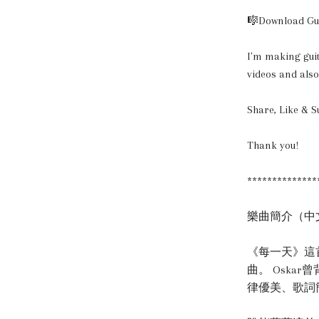
🎼Download Guit
I'm making guit
videos and also
Share, Like & S
Thank you!
**************
樂曲簡介（中
《每一天》這首詩歌
曲。 Osk
律優美、歌詞